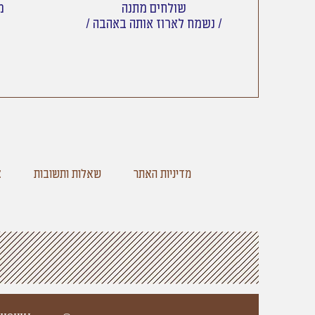
שולחים מתנה
מש
/ נשמח לארוז אותה באהבה /
מדיניות האתר
שאלות ותשובות
צ