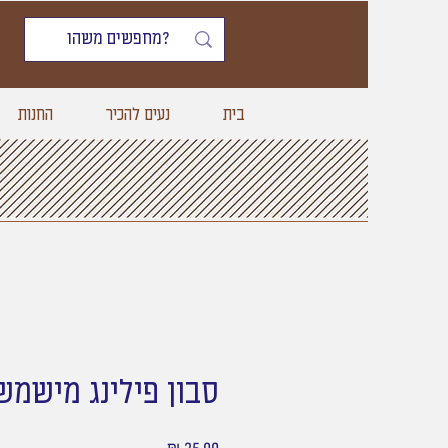
בית
נעים להכיר
החנות
סבון פילינג מישמש