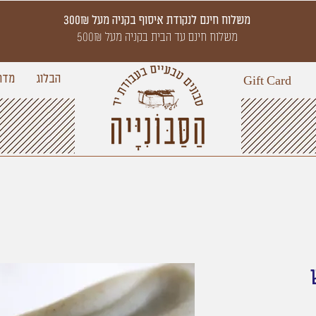
משלוח חינם לנקודת איסוף בקניה מעל 300₪
משלוח חינם עד הבית בקניה מעל 500₪
הבלוג
מדר
Gift Card