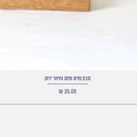
סבון פנים פחם וחימר ירוק
מחיר