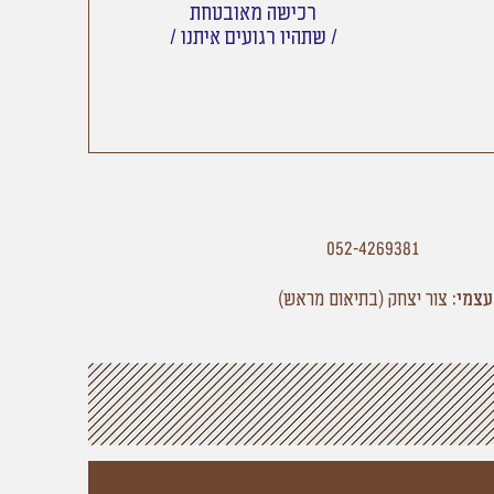
רכישה מאובטחת
/ שתהיו רגועים איתנו /
052-4269381
עצמי:
צור יצחק
(בתיאום מראש)