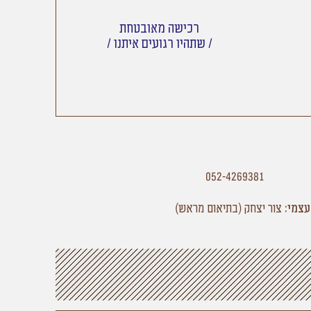
רכישה מאובטחת
/ שתהיו רגועים איתנו /
052-4269381
עצמי:
צור יצחק
(בתיאום מראש)