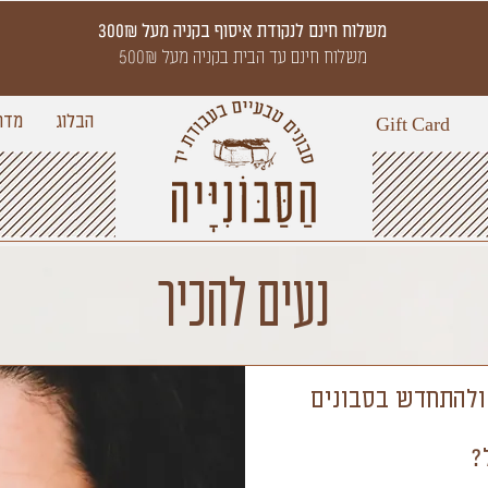
משלוח חינם לנקודת איסוף בקניה מעל 300₪
משלוח חינם עד הבית בקניה מעל 500₪
הבלוג
מדר
Gift Card
נעים להכיר
 ולהתחדש בסבונים
?