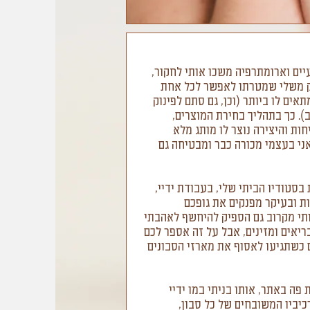
יים וארומתרפיה משכו אותי לחקור,
ויק משלי שמטרתו לאפשר לכל אחת
ים לו ביותר (וכן, גם סתם לפינוק
. כך בתהליך בחירת המוצרים,
ות והיצירה נוצר לו מותג מלא
אני בעצמי מכורה כבר ומבטיחה גם
בסטודיו הביתי שלי, בעבודת ידיי,
ת ובעיקר מפנקים את גופכם
ותי מקרוב גם הספיק להיחשף לאהבתי
ריאים ומזינים, אבל על זה אספר לכם
 כשתגיעו לאסוף את מארזי הסבונים
פה באתר, אותו בניתי במו ידיי
יביו המשובחים של כל סבון,