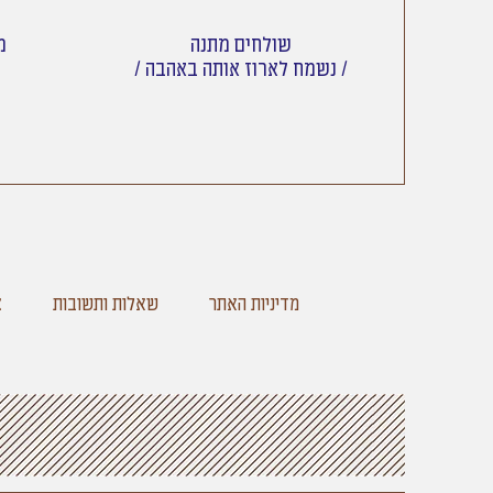
שולחים מתנה
מש
/ נשמח לארוז אותה באהבה /
מדיניות האתר
שאלות ותשובות
צ