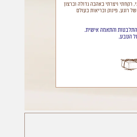
י, רקחתי ויצרתי באהבה גדולה וברצון
של רוגע, פינוק ובריאות בעולם
 התלבטות והתאמה אישית.
ל הטבע,