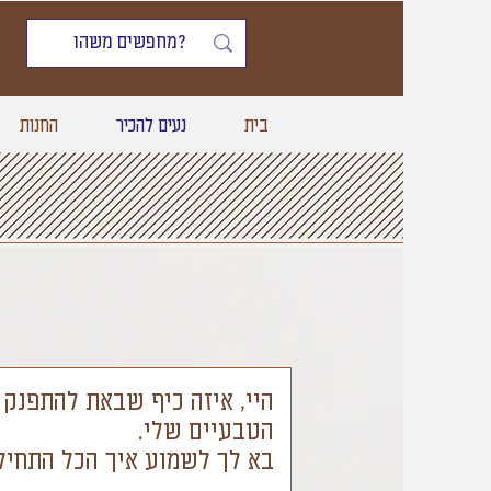
בית
נעים להכיר
החנות
היי, איזה כיף שבאת להתפנק
הטבעיים שלי.
בא לך לשמוע איך הכל התחיל