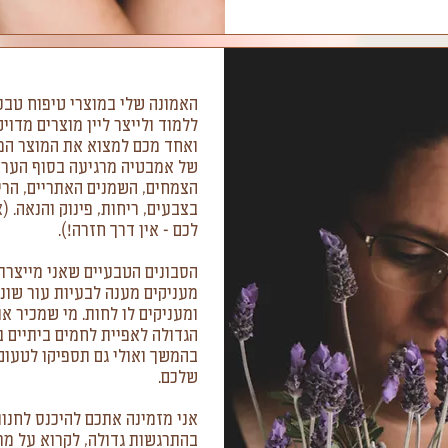
האמונה שלי במוצרי טיפוח טבע
ללמוד ולייצר ליין מוצרים מד
ואחד מכם למצוא את המוצר המתא
של אמבטיה מרגיעה בסוף הערב)
הצמחים, השמנים האתריים, הריח
בצבעים, ריחות, פינוק והנאה. (
לכם - אין דרך חזרה!).
הסבונים הטבעיים שאני מייצרת 
מעניקים מענה לבעיות עור שונו
ומעניקים לו לחות. מי שמכיר א
הגדולה לאפיית לחמים ביתיים ב
בהמשך ואולי גם תספיקו לטעום
שלכם.
אני מזמינה אתכם להיכנס לחנות 
בהתרגשות גדולה, לקרוא על מרכ