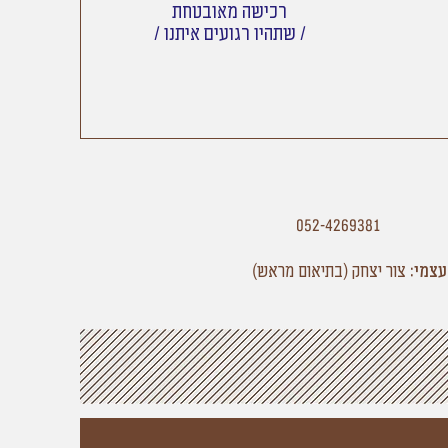
רכישה מאובטחת
/ שתהיו רגועים איתנו /
052-4269381
עצמי:
צור יצחק
(בתיאום מראש)