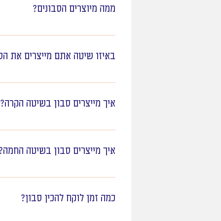
ממה מיוצרים הסבונים?
כל הסבונים שלנו מיוצרים בעבודת 
אתריים שניתנים ריח וסגולות רפואי
באיזו שיטה אתם מייצרים את הס
הסבונים מיוצרים בעבודת יד, בבית
איך מייצרים סבון בשיטה הקרה?
בשיטה הקרה מערבבים שמנים עם מי
שהסבון מתמצק ומוכן לשימוש.
איך מייצרים סבון בשיטה החמה?
בשיטה החמה מערבבים שמנים עם סו
מתקבל סבון מוכן לשימוש.
כמה זמן לוקח להכין סבון?