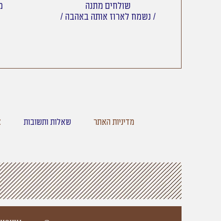
שולחים מתנה
מש
/ נשמח לארוז אותה באהבה /
מדיניות האתר
שאלות ותשובות
צ