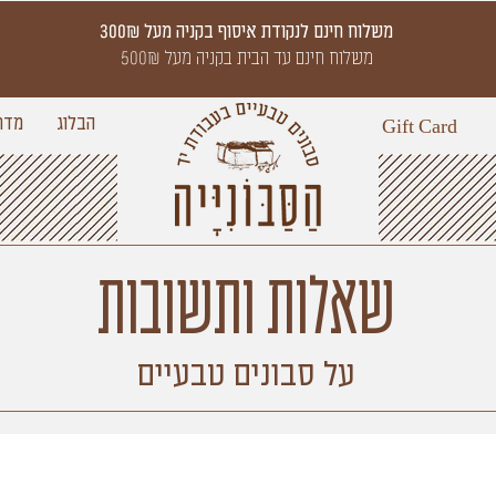
משלוח חינם לנקודת איסוף בקניה מעל 300₪
משלוח חינם עד הבית בקניה מעל 500₪
הבלוג
מדר
Gift Card
שאלות ותשובות
על סבונים טבעיים