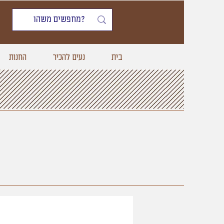
בית
נעים להכיר
החנות