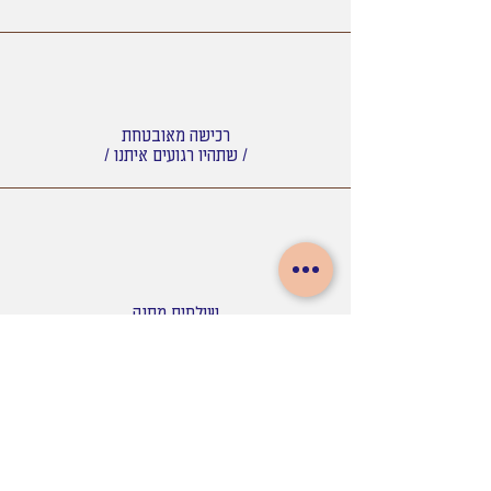
רכישה מאובטחת
/ שתהיו רגועים איתנו /
שולחים מתנה
/ נשמח לארוז אותה באהבה /
משלוח עד הבית