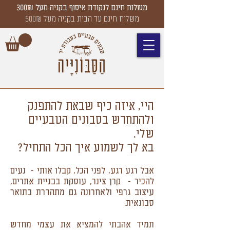
משלוח חינם לנקודת איסוף בקניה מעל 300₪
משלוח חינם עד הבית בקניה מעל 500₪
היי, איזה כיף שבאת להתפנק
ולהתחדש בסבונים הטבעיים
שלי.
בא לך לשמוע איך הכל התחיל?
אבל רגע רגע, לפני הכל, קבלו אותי - נעים
להכיר - קרן צינר, עוסקת בבניית אתרים,
עיצוב גרפי ולאחרונה גם מתהדרת בתואר
סבונאית.
תמיד אהבתי להמציא את עצמי מחדש